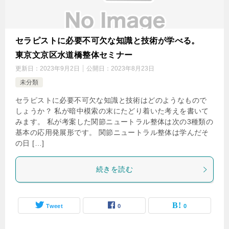
セラピストに必要不可欠な知識と技術が学べる。
東京文京区水道橋整体セミナー
更新日：
2023年9月2日
公開日：
2023年8月23日
未分類
セラピストに必要不可欠な知識と技術はどのようなもので
しょうか？ 私が暗中模索の末にたどり着いた考えを書いて
みます。 私が考案した関節ニュートラル整体は次の3種類の
基本の応用発展形です。 関節ニュートラル整体は学んだそ
の日 […]
続きを読む
Tweet
0
0