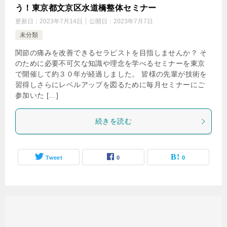
う！東京都文京区水道橋整体セミナー
更新日：
2023年7月14日
公開日：
2023年7月7日
未分類
関節の痛みを改善できるセラピストを目指しませんか？ そ
のために必要不可欠な知識や理念を学べるセミナーを東京
で開催して約３０年が経過しました。 皆様の先輩が技術を
習得しさらにレベルアップを図るために毎月セミナーにご
参加いた […]
続きを読む
Tweet
0
0