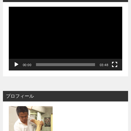
動
画
プ
レ
ー
ヤ
ー
00:00
03:48
プロフィール