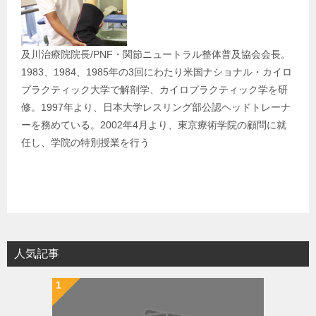
及川治療院院長/PNF・関節ニュートラル整体普及協会会長。
1983、1984、1985年の3回にわたり米国ナショナル・カイロ
プラクティック大学で解剖学、カイロプラクティック学を研
修。1997年より、日本大学レスリング部公認ヘッドトレーナ
ーを務めている。2002年4月より、東京療術学院の顧問に就
任し、学院の特別授業を行う
人気記事