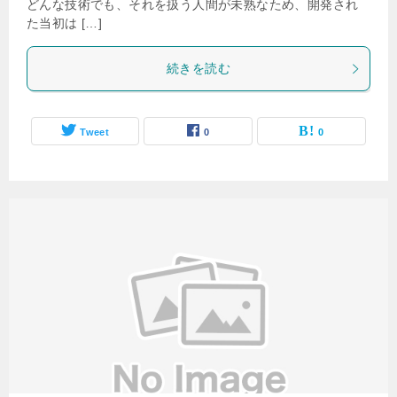
どんな技術でも、それを扱う人間が未熟なため、開発され
た当初は […]
続きを読む
Tweet
0
0