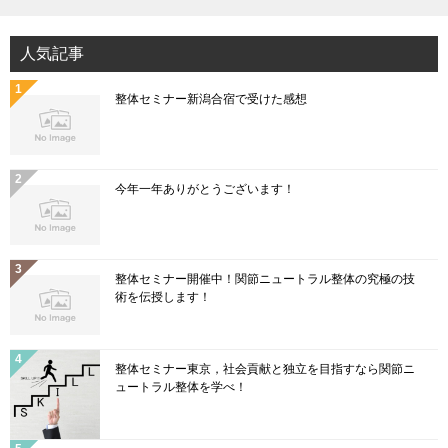
人気記事
整体セミナー新潟合宿で受けた感想
今年一年ありがとうございます！
整体セミナー開催中！関節ニュートラル整体の究極の技
術を伝授します！
整体セミナー東京，社会貢献と独立を目指すなら関節ニ
ュートラル整体を学べ！