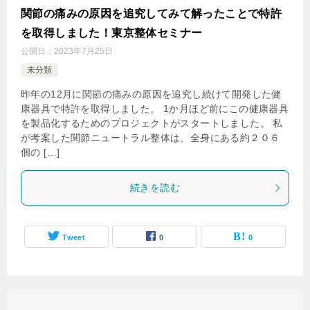
関節の痛みの原因を追究してみて解ったことで特許
を取得しました！東京整体セミナー
公開日：
2023年7月25日
未分類
昨年の12月に関節の痛みの原因を追究し続けて開発した健
康器具で特許を取得しました。 1か月ほど前にこの健康器具
を製品化するためのプロジェクトがスタートしました。 私
が考案した関節ニュートラル整体は、全身にある約２０６
個の […]
続きを読む
Tweet
0
0