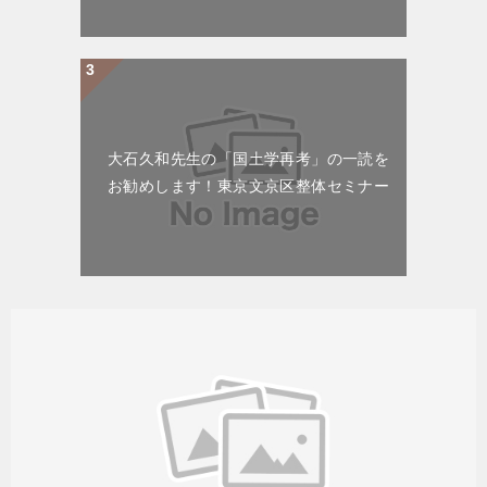
大石久和先生の「国土学再考」の一読を
お勧めします！東京文京区整体セミナー