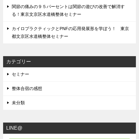
関節の痛みの９５パーセントは関節の遊びの改善で解消す
る！東京文京区水道橋整体セミナー
カイロプラクティックとPNFの応用発展形を学ぼう！ 東京
都文京区水道橋整体セミナー
カテゴリー
セミナー
整体合宿の感想
未分類
LINE@