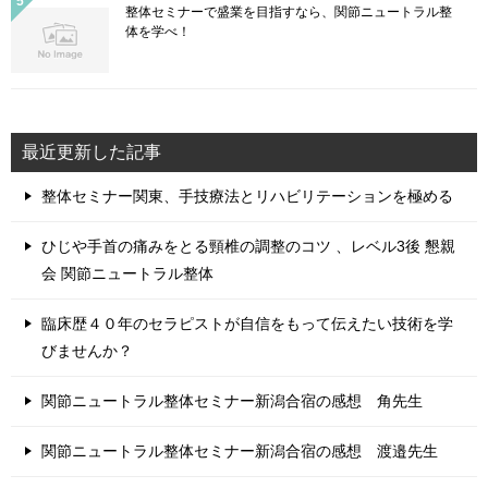
整体セミナーで盛業を目指すなら、関節ニュートラル整
体を学べ！
最近更新した記事
整体セミナー関東、手技療法とリハビリテーションを極める
ひじや手首の痛みをとる頸椎の調整のコツ 、レベル3後 懇親
会 関節ニュートラル整体
臨床歴４０年のセラピストが自信をもって伝えたい技術を学
びませんか？
関節ニュートラル整体セミナー新潟合宿の感想 角先生
関節ニュートラル整体セミナー新潟合宿の感想 渡邉先生