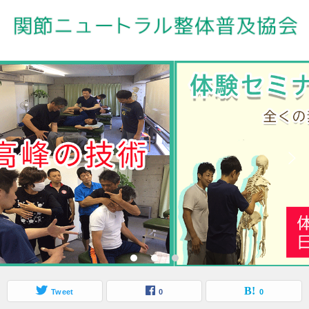
Tweet
0
0