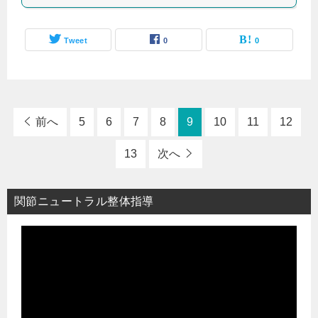
Tweet
0
0
前へ
5
6
7
8
9
10
11
12
13
次へ
関節ニュートラル整体指導
動
画
プ
レ
ー