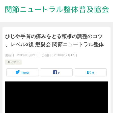
ひじや手首の痛みをとる頸椎の調整のコツ
、レベル3後 懇親会 関節ニュートラル整体
更新日：
2019年1月21日
公開日：
2018年12月17日
セミナー
Tweet
0
0