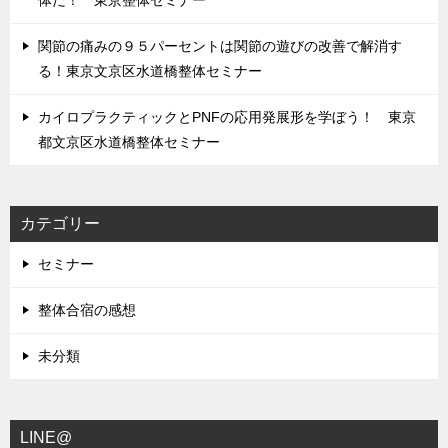
関節の痛みの９５パーセントは関節の遊びの改善で解消す
る！東京文京区水道橋整体セミナー
カイロプラクティックとPNFの応用発展形を学ぼう！ 東京
都文京区水道橋整体セミナー
カテゴリー
セミナー
整体合宿の感想
未分類
LINE@