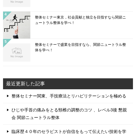
整体セミナー東京，社会貢献と独立を目指すなら関節ニ
ュートラル整体を学べ！
整体セミナーで盛業を目指すなら、関節ニュートラル整
体を学べ！
最近更新した記事
整体セミナー関東、手技療法とリハビリテーションを極める
ひじや手首の痛みをとる頸椎の調整のコツ 、レベル3後 懇親
会 関節ニュートラル整体
臨床歴４０年のセラピストが自信をもって伝えたい技術を学