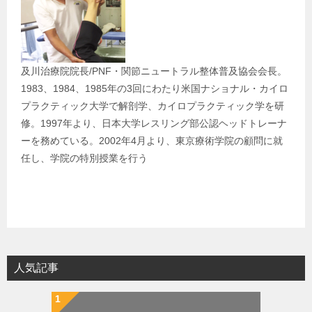
ョ
ン
及川治療院院長/PNF・関節ニュートラル整体普及協会会長。
1983、1984、1985年の3回にわたり米国ナショナル・カイロ
プラクティック大学で解剖学、カイロプラクティック学を研
修。1997年より、日本大学レスリング部公認ヘッドトレーナ
ーを務めている。2002年4月より、東京療術学院の顧問に就
任し、学院の特別授業を行う
人気記事