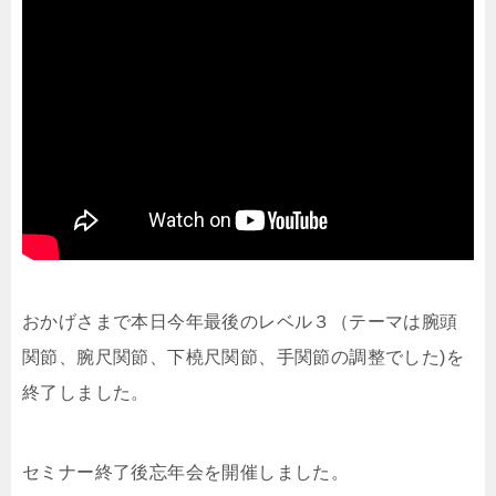
おかげさまで本日今年最後のレベル３（テーマは腕頭
関節、腕尺関節、下橈尺関節、手関節の調整でした)を
終了しました。
セミナー終了後忘年会を開催しました。