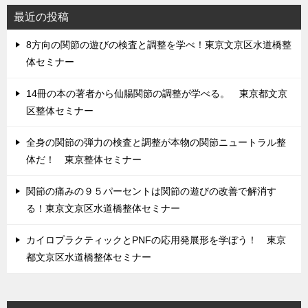
最近の投稿
8方向の関節の遊びの検査と調整を学べ！東京文京区水道橋整
体セミナー
14冊の本の著者から仙腸関節の調整が学べる。 東京都文京
区整体セミナー
全身の関節の弾力の検査と調整が本物の関節ニュートラル整
体だ！ 東京整体セミナー
関節の痛みの９５パーセントは関節の遊びの改善で解消す
る！東京文京区水道橋整体セミナー
カイロプラクティックとPNFの応用発展形を学ぼう！ 東京
都文京区水道橋整体セミナー