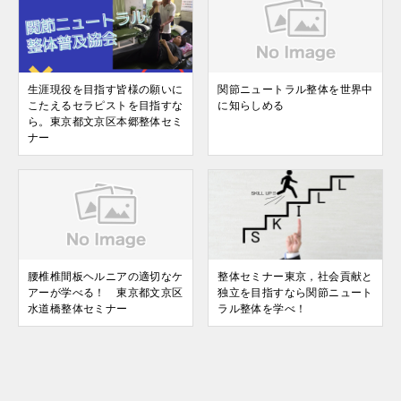
生涯現役を目指す皆様の願いに
関節ニュートラル整体を世界中
こたえるセラピストを目指すな
に知らしめる
ら。東京都文京区本郷整体セミ
ナー
腰椎椎間板ヘルニアの適切なケ
整体セミナー東京，社会貢献と
アーが学べる！ 東京都文京区
独立を目指すなら関節ニュート
水道橋整体セミナー
ラル整体を学べ！