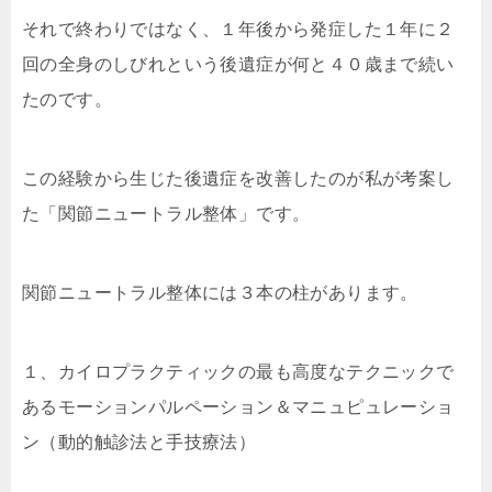
それで終わりではなく、１年後から発症した１年に２
回の全身のしびれという後遺症が何と４０歳まで続い
たのです。
この経験から生じた後遺症を改善したのが私が考案し
た「関節ニュートラル整体」です。
関節ニュートラル整体には３本の柱があります。
１、カイロプラクティックの最も高度なテクニックで
あるモーションパルペーション＆マニュピュレーショ
ン（動的触診法と手技療法）