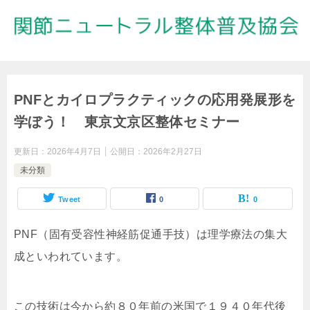
PNFとカイロプラクティックの応用発展形を
学ぼう！ 東京文京区整体セミナー
更新日：
2026年4月7日
公開日：
2026年2月27日
未分類
Tweet
0
0
PNF（固有受容性神経筋促通手技）は理学療法の集大
成といわれています。
この技術は今から約８０年前の米国で１９４０年代後