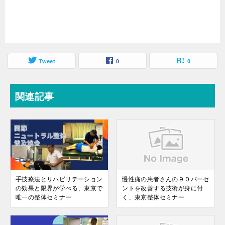
Tweet
0
0
関連記事
手技療法とリハビリテーション
慢性痛の患者さんの９０パーセ
の効果と限界が学べる、東京で
ントを改善する技術が身に付
唯一の整体セミナー
く、東京整体セミナー