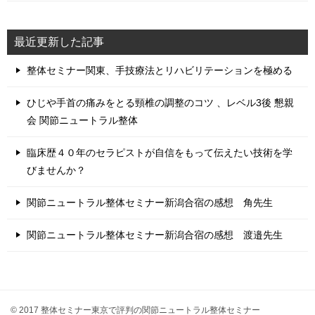
最近更新した記事
整体セミナー関東、手技療法とリハビリテーションを極める
ひじや手首の痛みをとる頸椎の調整のコツ 、レベル3後 懇親
会 関節ニュートラル整体
臨床歴４０年のセラピストが自信をもって伝えたい技術を学
びませんか？
関節ニュートラル整体セミナー新潟合宿の感想 角先生
関節ニュートラル整体セミナー新潟合宿の感想 渡邉先生
© 2017 整体セミナー東京で評判の関節ニュートラル整体セミナー