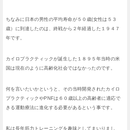
ちなみに日本の男性の平均寿命が５０歳(女性は５３
歳）に到達したのは、終戦から２年経過した１９４７
年です。
カイロプラクティックが誕生した１８９５年当時の米
国は現在のように高齢化社会ではなかったのです。
何を言いたいかというと、その当時開発されたカイロ
プラクティックやPNFは６０歳以上の高齢者に適応で
きる運動療法に進化する必要があるという事です。
私は長年筋力トレーニングを趣味としてまいりまし