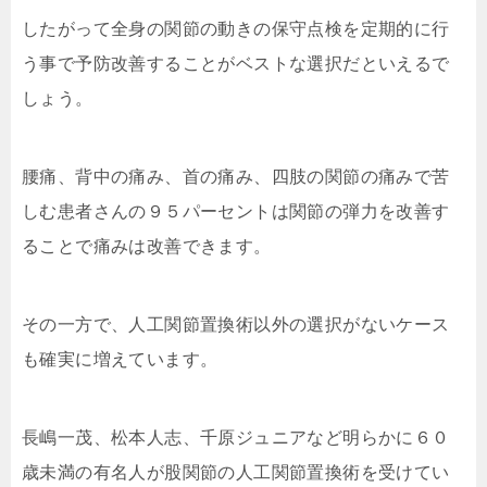
したがって全身の関節の動きの保守点検を定期的に行
う事で予防改善することがベストな選択だといえるで
しょう。
腰痛、背中の痛み、首の痛み、四肢の関節の痛みで苦
しむ患者さんの９５パーセントは関節の弾力を改善す
ることで痛みは改善できます。
その一方で、人工関節置換術以外の選択がないケース
も確実に増えています。
長嶋一茂、松本人志、千原ジュニアなど明らかに６０
歳未満の有名人が股関節の人工関節置換術を受けてい