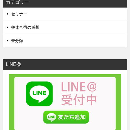
カテゴリー
セミナー
整体合宿の感想
未分類
LINE@