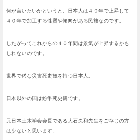
何が言いたいかというと、日本人は４０年で上昇して
４０年で加工する性質や傾向がある民族なのです。
したがってこれからの４０年間は景気が上昇するかも
しれないのです。
世界で稀な災害死史観を持つ日本人。
日本以外の国は紛争死史観です。
元日本土木学会会長である大石久和先生をご存じの方
は少ないと思います。