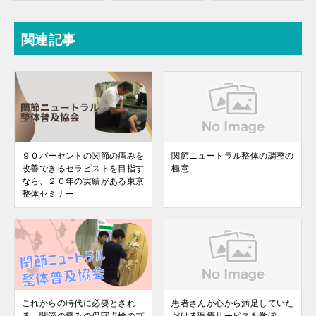
関連記事
９０パーセントの関節の痛みを
関節ニュートラル整体の調整の
改善できるセラピストを目指す
極意
なら、２０年の実績がある東京
整体セミナー
これからの時代に必要とされ
患者さんが心から満足していた
る、関節の痛みの保守点検のプ
だける医療サービスを学ぼ