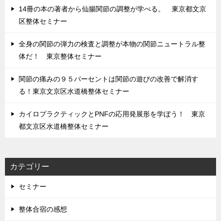
14冊の本の著者から仙腸関節の調整が学べる。 東京都文京
区整体セミナー
全身の関節の弾力の検査と調整が本物の関節ニュートラル整
体だ！ 東京整体セミナー
関節の痛みの９５パーセントは関節の遊びの改善で解消す
る！東京文京区水道橋整体セミナー
カイロプラクティックとPNFの応用発展形を学ぼう！ 東京
都文京区水道橋整体セミナー
カテゴリー
セミナー
整体合宿の感想