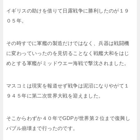
イギリスの助けを借りて日露戦争に勝利したのが１９
０５年。
その時すでに軍艦の製造だけではなく、兵器は戦闘機
に変わっていったのを見切ることなく戦艦大和をはじ
めとする軍艦がミッドウエー海戦で撃沈されました。
マスコミは現実を報道せず戦争は泥沼になりやがて１
９４５年に第二次世界大戦を迎えました。
そこからわずか４０年でGDPが世界第２位まで復興し
バブル崩壊まで行ったのです。