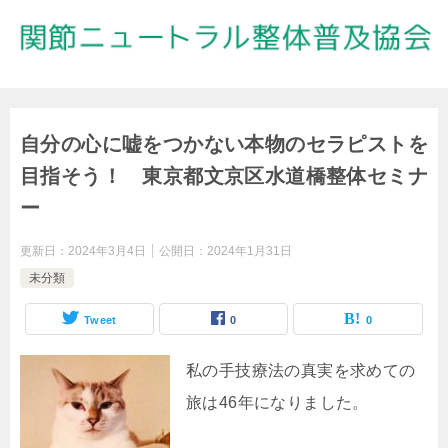
自分の心に嘘をつかない本物のセラピストを
目指そう！ 東京都文京区水道橋整体セミナ
ー
更新日：
2024年3月4日
公開日：
2024年1月31日
未分類
Tweet
0
0
私の手技療法の真実を求めての
旅は46年になりました。