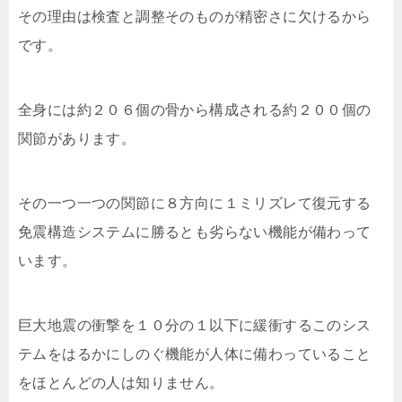
その理由は検査と調整そのものが精密さに欠けるから
です。
全身には約２０６個の骨から構成される約２００個の
関節があります。
その一つ一つの関節に８方向に１ミリズレて復元する
免震構造システムに勝るとも劣らない機能が備わって
います。
巨大地震の衝撃を１０分の１以下に緩衝するこのシス
テムをはるかにしのぐ機能が人体に備わっていること
をほとんどの人は知りません。