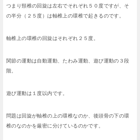
つまり頸椎の回旋は左右でそれぞれ５０度ですが、そ
の半分（２５度）は軸椎上の環椎で起きるのです。
軸椎上の環椎の回旋はそれぞれ２５度。
関節の運動は自動運動、たわみ運動、遊び運動の３段
階。
遊び運動は１度以内です。
問題は回旋が軸椎の上の環椎なのか、後頭骨の下の環
椎のなのかを厳密に分けているのかです。