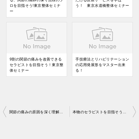
ロを目指そう!東京整体セミナ
う！ 東京水道橋整体セミナー
ー
9割の関節の痛みを改善できる
手技療法とリハビリテーション
セラピストを目指そう！東京整
の応用発展形をマスター出来
体セミナー
る！
投
関節の痛みの原因を深く理解し調整の順番がマスターできる、日本で唯一のセミナー
本物のセラピストを目指そう！東京都水道橋整体セミナー
稿
ナ