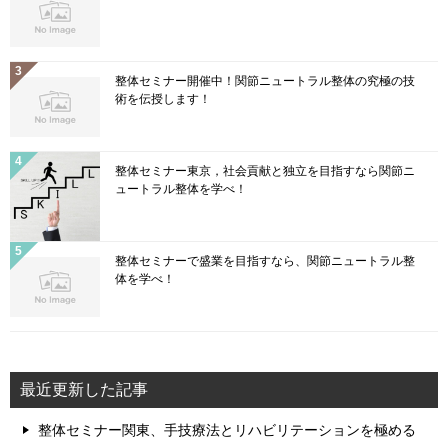
整体セミナー開催中！関節ニュートラル整体の究極の技
術を伝授します！
整体セミナー東京，社会貢献と独立を目指すなら関節ニ
ュートラル整体を学べ！
整体セミナーで盛業を目指すなら、関節ニュートラル整
体を学べ！
最近更新した記事
整体セミナー関東、手技療法とリハビリテーションを極める