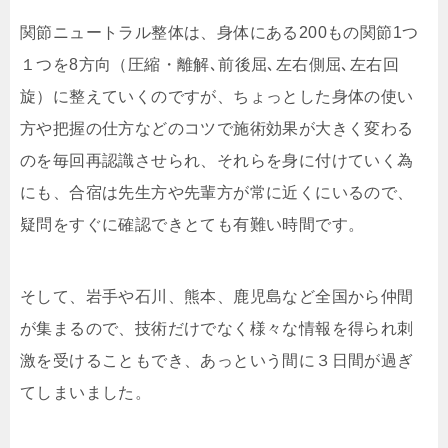
関節ニュートラル整体は、身体にある200もの関節1つ
１つを8方向（圧縮・離解､前後屈､左右側屈､左右回
旋）に整えていくのですが、ちょっとした身体の使い
方や把握の仕方などのコツで施術効果が大きく変わる
のを毎回再認識させられ、それらを身に付けていく為
にも、合宿は先生方や先輩方が常に近くにいるので、
疑問をすぐに確認できとても有難い時間です。
そして、岩手や石川、熊本、鹿児島など全国から仲間
が集まるので、技術だけでなく様々な情報を得られ刺
激を受けることもでき、あっという間に３日間が過ぎ
てしまいました。