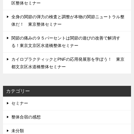
区整体セミナー
全身の関節の弾力の検査と調整が本物の関節ニュートラル整
体だ！ 東京整体セミナー
関節の痛みの９５パーセントは関節の遊びの改善で解消す
る！東京文京区水道橋整体セミナー
カイロプラクティックとPNFの応用発展形を学ぼう！ 東京
都文京区水道橋整体セミナー
カテゴリー
セミナー
整体合宿の感想
未分類