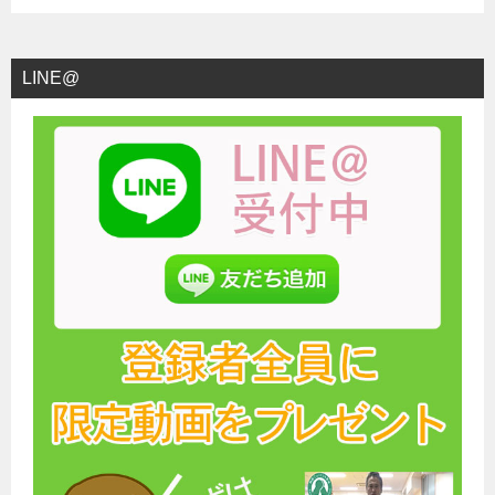
LINE@