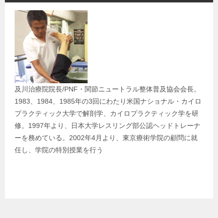
ゲ
ー
シ
ョ
ン
及川治療院院長/PNF・関節ニュートラル整体普及協会会長。
1983、1984、1985年の3回にわたり米国ナショナル・カイロ
プラクティック大学で解剖学、カイロプラクティック学を研
修。1997年より、日本大学レスリング部公認ヘッドトレーナ
ーを務めている。2002年4月より、東京療術学院の顧問に就
任し、学院の特別授業を行う