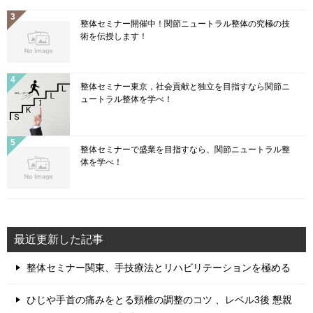
整体セミナー開催中！関節ニュートラル整体の究極の技
術を伝授します！
整体セミナー東京，社会貢献と独立を目指すなら関節ニ
ュートラル整体を学べ！
整体セミナーで盛業を目指すなら、関節ニュートラル整
体を学べ！
最近更新した記事
整体セミナー関東、手技療法とリハビリテーションを極める
ひじや手首の痛みをとる頸椎の調整のコツ 、レベル3後 懇親