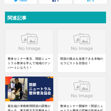
Tweet
0
0
関連記事
整体セミナー東京、関節ニュー
関節の痛みを改善できる本物の
トラル整体を学んで地域のナン
セラピストを目指せ！
バー１になろう！
最先端の脊椎椎間関節の調整が
整体セミナー開催中！関節ニュ
学べる、東京都文京区整体セミ
ートラル整体の究極の技術を伝