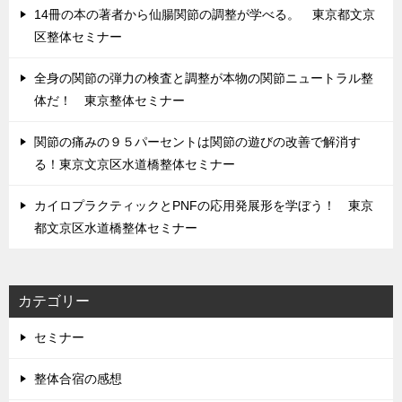
14冊の本の著者から仙腸関節の調整が学べる。 東京都文京
区整体セミナー
全身の関節の弾力の検査と調整が本物の関節ニュートラル整
体だ！ 東京整体セミナー
関節の痛みの９５パーセントは関節の遊びの改善で解消す
る！東京文京区水道橋整体セミナー
カイロプラクティックとPNFの応用発展形を学ぼう！ 東京
都文京区水道橋整体セミナー
カテゴリー
セミナー
整体合宿の感想