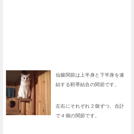
仙腸関節は上半身と下半身を連
結する靭帯結合の関節です。
左右にそれぞれ２個ずつ、合計
で４個の関節です。