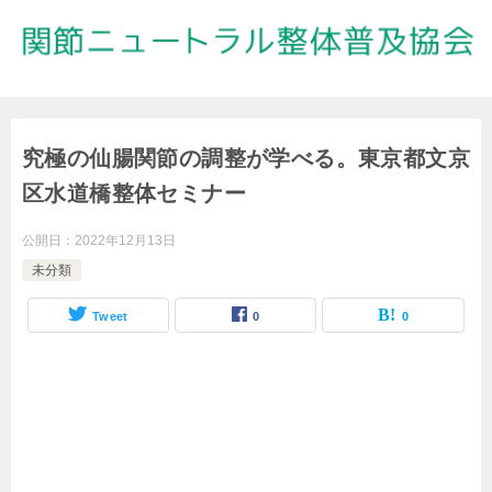
究極の仙腸関節の調整が学べる。東京都文京
区水道橋整体セミナー
公開日：
2022年12月13日
未分類
Tweet
0
0