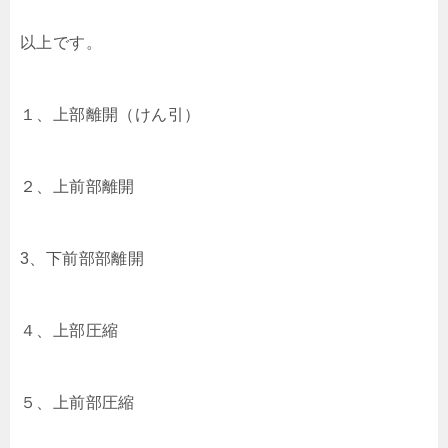
以上です。
１、上部離開（けん引）
２、上前部離開
3、下前部部離開
４、上部圧縮
５、上前部圧縮