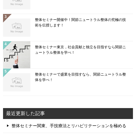
整体セミナー開催中！関節ニュートラル整体の究極の技
術を伝授します！
整体セミナー東京，社会貢献と独立を目指すなら関節ニ
ュートラル整体を学べ！
整体セミナーで盛業を目指すなら、関節ニュートラル整
体を学べ！
最近更新した記事
整体セミナー関東、手技療法とリハビリテーションを極める