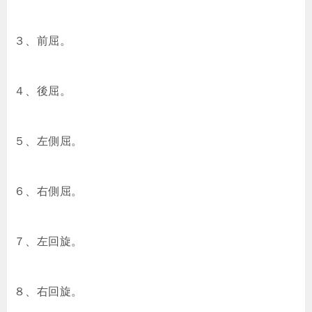
３、前屈。
４、後屈。
５、左側屈。
６、右側屈。
７、左回旋。
８、右回旋。