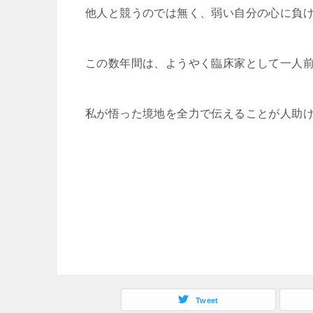
他人と競うのでは無く、弱い自分の心に負
この数年間は、ようやく臨床家として一人
私が悟った境地を全力で伝えることが人助
Tweet