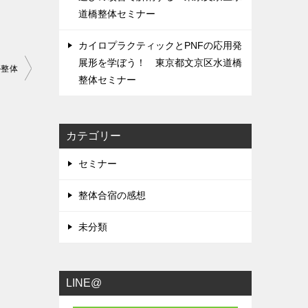
道橋整体セミナー
カイロプラクティックとPNFの応用発
展形を学ぼう！ 東京都文京区水道橋
ル整体
整体セミナー
カテゴリー
セミナー
整体合宿の感想
未分類
LINE@