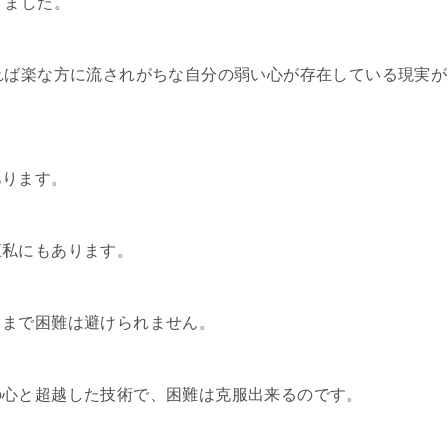
りました。
れば楽な方に流されがちな自分の弱い心が存在している現実が
あります。
直私にもあります。
るまで困難は避けられません。
の心と超越した技術で、困難は克服出来るのです。