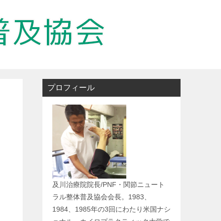
プロフィール
及川治療院院長/PNF・関節ニュート
ラル整体普及協会会長。1983、
1984、1985年の3回にわたり米国ナシ