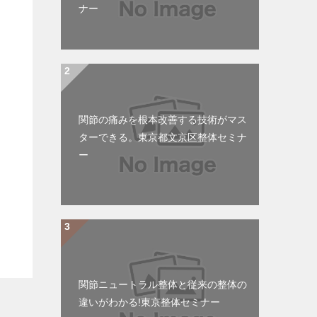
ナー
関節の痛みを根本改善する技術がマス
ターできる。東京都文京区整体セミナ
ー
関節ニュートラル整体と従来の整体の
違いがわかる!東京整体セミナー