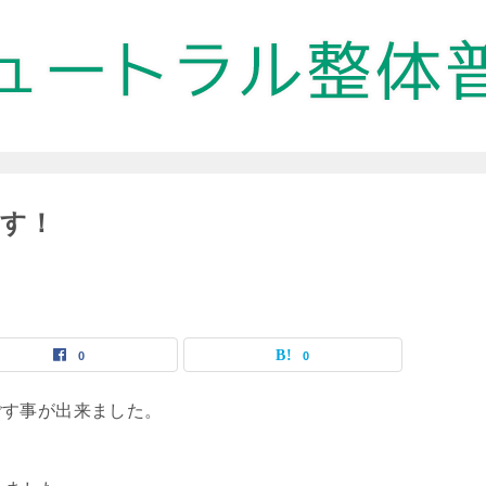
す！
0
0
ごす事が出来ました。