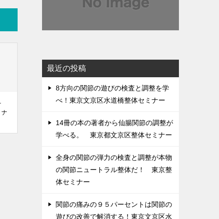
最近の投稿
8方向の関節の遊びの検査と調整を学
べ！東京文京区水道橋整体セミナー
そ
ミナ
14冊の本の著者から仙腸関節の調整が
学べる。 東京都文京区整体セミナー
全身の関節の弾力の検査と調整が本物
の関節ニュートラル整体だ！ 東京整
体セミナー
関節の痛みの９５パーセントは関節の
遊びの改善で解消する！東京文京区水