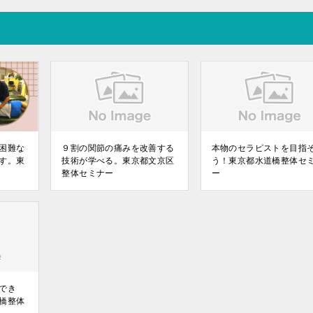
困難な
９割の関節の痛みを改善する
本物のセラピストを目指
す。東
技術が学べる。東京都文京区
う！東京都水道橋整体セ
整体セミナー
ー
でき
橋整体