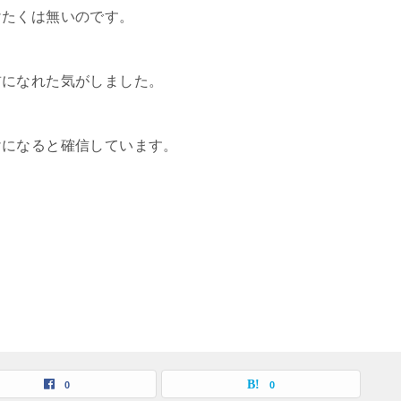
けたくは無いのです。
前になれた気がしました。
けになると確信しています。
0
0