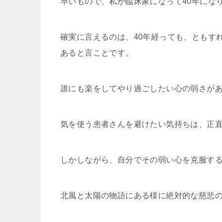
早いもので、私が臨床家になって40年にな
確実に言えるのは、40年経っても、ともす
あると言ことです。
誰にも楽をしてやり過ごしたい心の弱さが
気を使う患者さんを避けたい気持ちは、正
しかしながら、自分でその弱い心を克服す
北風と太陽の物語にある様に絶対的な慈悲