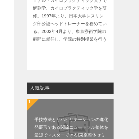
ョナル・カイロプラクティック大学で
解剖学、カイロプラクティック学を研
修。1997年より、日本大学レスリン
グ部公認ヘッドトレーナーを務めてい
る。2002年4月より、東京療術学院の
顧問に就任し、学院の特別授業を行う
人気記事
手技療法とリハビリテーションの進化
発展形である関節ニュートラル整体を
最短でマスターできる!東京整体セミ