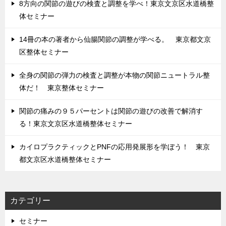
8方向の関節の遊びの検査と調整を学べ！東京文京区水道橋整
体セミナー
14冊の本の著者から仙腸関節の調整が学べる。 東京都文京
区整体セミナー
全身の関節の弾力の検査と調整が本物の関節ニュートラル整
体だ！ 東京整体セミナー
関節の痛みの９５パーセントは関節の遊びの改善で解消す
る！東京文京区水道橋整体セミナー
カイロプラクティックとPNFの応用発展形を学ぼう！ 東京
都文京区水道橋整体セミナー
カテゴリー
セミナー