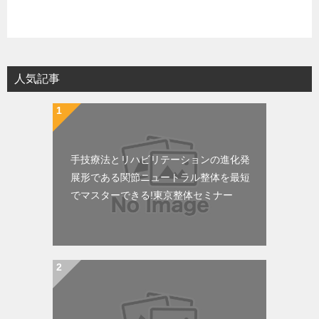
人気記事
手技療法とリハビリテーションの進化発
展形である関節ニュートラル整体を最短
でマスターできる!東京整体セミナー