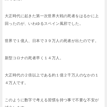
大正時代に起きた第一次世界大戦の死者をはるかに上
回ったのが、いわゆるスペイン風邪でした。
世界で１億人、日本で３９万人の死者が出たのです。
新型コロナの死者早く１４万人。
大正時代の２倍以上である約１億２千万人のなかの１
４万人です。
このように数字で考える習慣を持つ事で不要な不安が