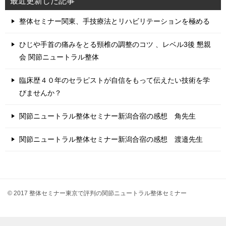
最近更新した記事
整体セミナー関東、手技療法とリハビリテーションを極める
ひじや手首の痛みをとる頸椎の調整のコツ 、レベル3後 懇親
会 関節ニュートラル整体
臨床歴４０年のセラピストが自信をもって伝えたい技術を学
びませんか？
関節ニュートラル整体セミナー新潟合宿の感想 角先生
関節ニュートラル整体セミナー新潟合宿の感想 渡邉先生
© 2017 整体セミナー東京で評判の関節ニュートラル整体セミナー