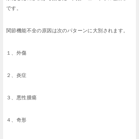
です。
関節機能不全の原因は次のパターンに大別されます。
１、外傷
２、炎症
３、悪性腫瘍
４、奇形