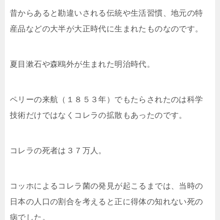
昔からあると勘違いされる伝統や生活習慣、地元の特
産品などの大半が大正時代に生まれたものなのです。
夏目漱石や森鴎外が生まれた明治時代。
ペリーの来航（１８５３年）でもたらされたのは科学
技術だけではなくコレラの拡散もあったのです。
コレラの死者は３７万人。
コッホによるコレラ菌の発見が起こるまでは、当時の
日本の人口の割合を考えると正に得体の知れない死の
病でした。