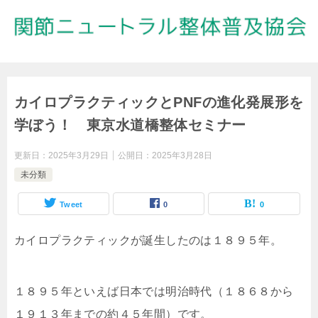
カイロプラクティックとPNFの進化発展形を
学ぼう！ 東京水道橋整体セミナー
更新日：
2025年3月29日
公開日：
2025年3月28日
未分類
Tweet
0
0
カイロプラクティックが誕生したのは１８９５年。
１８９５年といえば日本では明治時代（１８６８から
１９１３年までの約４５年間）です。