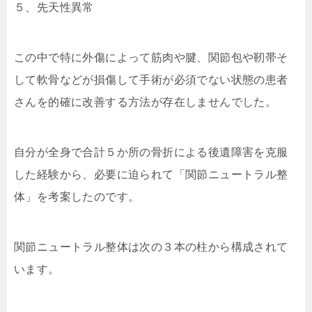
５、先天性異常
この中で特に外傷によって筋肉や腱、関節包や靭帯そ
して軟骨などが損傷して手術が必須でない状態の患者
さんを的確に改善する方法が存在しませんでした。
自分が全身で合計５か所の骨折による後遺障害を克服
した経験から、必要に迫られて「関節ニュートラル整
体」を考案したのです。
関節ニュートラル整体は次の３本の柱から構成されて
います。