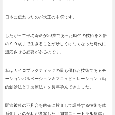
日本に伝わったのが大正の中頃です。
したがって平均寿命が30歳であった時代の技術を３倍
の９０歳まで生きることが珍しくはなくなった時代に
適応させる必要があるのです。
私はカイロプラクティックの最も優れた技術であるモ
ーションパルペーション＆マニュピュレーション（動
的触診法と手技療法）を長年学んできました。
関節被膜の不具合を的確に検査して調整する技術を体
系化したのが私が考案した「関節ニュートラル整体」