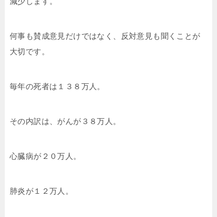
減少します。
何事も賛成意見だけではなく、反対意見も聞くことが
大切です。
毎年の死者は１３８万人。
その内訳は、がんが３８万人。
心臓病が２０万人。
肺炎が１２万人。