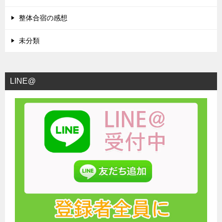
整体合宿の感想
未分類
LINE@