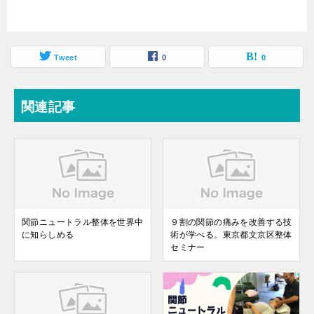
Tweet
0
0
関連記事
関節ニュートラル整体を世界中
９割の関節の痛みを改善する技
に知らしめる
術が学べる。東京都文京区整体
セミナー