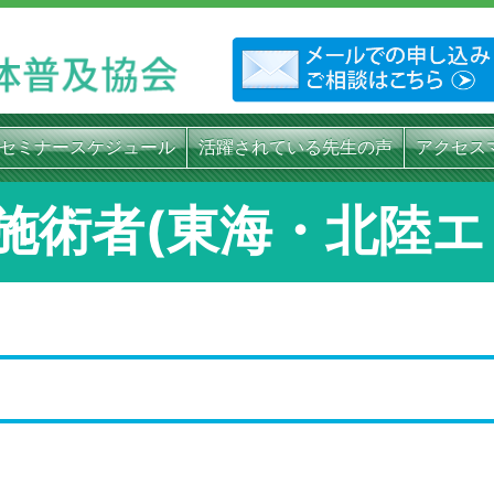
セミナースケジュール
活躍されている先生の声
アクセス
施術者(東海・北陸エ