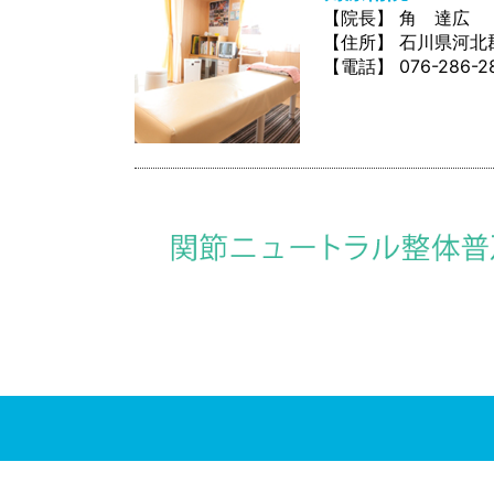
【院長】
角 達広
【住所】
石川県河北
【電話】
076-286-2