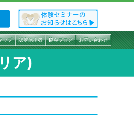
マップ
認定施術者
協会ブログ
お問い合わせ
リア)