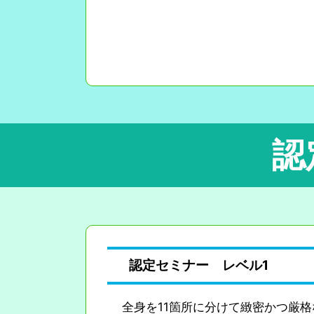
認
認定セミナー レベル1
全身を11箇所に分けて緻密かつ厳格