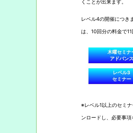
くことが出来ます。
レベル4の開催につき
は、10回分の料金で1
木曜セミナ
アドバン
レベル3
セミナー
※レベル1以上のセミ
ンロードし、必要事項