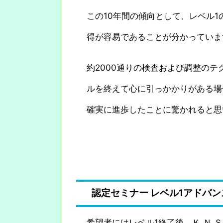
この10年間の傾向として、レベル1
得が容易であることが分かっていま
約2000通りの検査および調整の
ルを終えて心に引っかかりがある場
確実に進歩したことに驚かれると思
認定セミナー
レベル1アドバン
希望者にはレベル1終了後、Ｋ.Ｎ