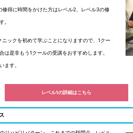
の修得に時間をかけた方はレベル2、レベル3の修
す。
テクニックを初めて学ぶことになりますので、1クー
合は是非もう1クールの受講をおすすめします。
います。
レベル1の詳細はこちら
ス
.Ｓのリハビリパターン、これまでの疑問点、レベル