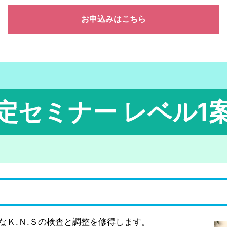
お申込みはこちら
定セミナー レベル1
なＫ.Ｎ.Ｓの検査と調整を修得します。