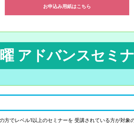
お申込み用紙はこちら
曜 アドバンスセミ
の方でレベル1以上のセミナーを 受講されている方が対象