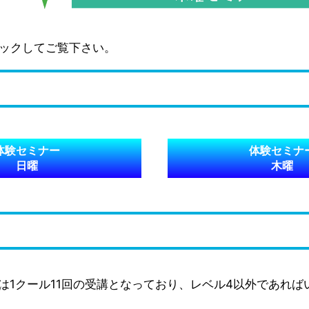
ックしてご覧下さい。
体験セミナー
体験セミナ
日曜
木曜
ーは1クール11回の受講となっており、レベル4以外であれ