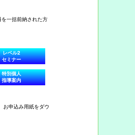
料を一括前納された方
レベル2
セミナー
特別個人
指導案内
で、お申込み用紙をダウ