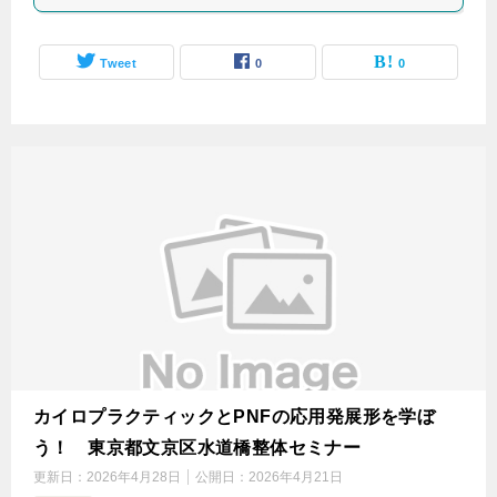
Tweet
0
0
カイロプラクティックとPNFの応用発展形を学ぼ
う！ 東京都文京区水道橋整体セミナー
更新日：
2026年4月28日
公開日：
2026年4月21日