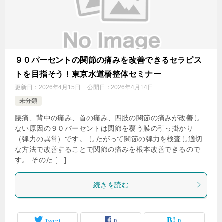
９０パーセントの関節の痛みを改善できるセラピス
トを目指そう！東京水道橋整体セミナー
更新日：
2026年4月15日
公開日：
2026年4月14日
未分類
腰痛、背中の痛み、首の痛み、四肢の関節の痛みが改善し
ない原因の９０パーセントは関節を覆う膜の引っ掛かり
（弾力の異常）です。 したがって関節の弾力を検査し適切
な方法で改善することで関節の痛みを根本改善できるので
す。 そのた […]
続きを読む
Tweet
0
0