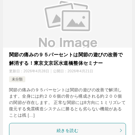
関節の痛みの９５パーセントは関節の遊びの改善で
解消する！東京文京区水道橋整体セミナー
更新日：
2026年4月28日
公開日：
2026年4月21日
未分類
関節の痛みの９５パーセントは関節の遊びの改善で解消し
ます。全身には約２０６個の骨から構成される約２００個
の関節が存在します。 正常な関節には8方向に１ミリズレて
復元する免震構造システムに勝るとも劣らない機能がある
ことは残 […]
続きを読む