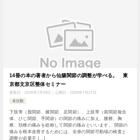
14冊の本の著者から仙腸関節の調整が学べる。 東
京都文京区整体セミナー
更新日：
2026年7月29日
公開日：
2026年7月27日
未分類
下肢帯（股関節、膝関節、足関節）、上肢帯（肩関節複合
体、ひじ関節、手関節）の関節の痛みに加え、腰椎、胸
椎、頚椎の痛みを総称して関節の痛みといいます。 関節の
痛みを根本改善するためには、全身の関節可動域の検査と
調整が必要不 […]