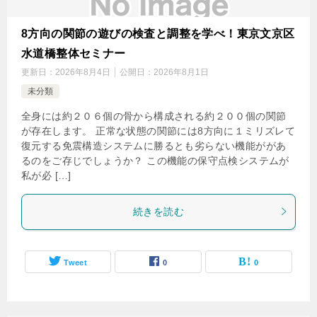
8方向の関節の遊びの検査と調整を学べ！東京文京区
水道橋整体セミナー
更新日：
2026年8月4日
公開日：
2026年8月1日
未分類
全身には約２０６個の骨から構成される約２００個の関節
が存在します。 正常な状態の関節には8方向に１ミリズレて
復元する免震構造システムに勝るとも劣らない機能ががあ
るのをご存じでしょうか？ この機能の保守点検システムが
私が必 […]
続きを読む
Tweet
0
0