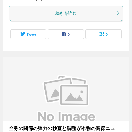
続きを読む
Tweet
0
0
全身の関節の弾力の検査と調整が本物の関節ニュー