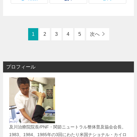
1
2
3
4
5
次へ
プロフィール
及川治療院院長/PNF・関節ニュートラル整体普及協会会長。
1983、1984、1985年の3回にわたり米国ナショナル・カイロ