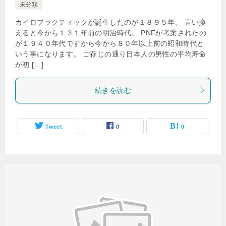
未分類
カイロプラクティックが誕生したのが１８９５年。 言い換
えると今から１３１年前の明治時代。 PNFが考案されたの
が１９４０年代ですから今から８０年以上前の昭和時代と
いう事になります。 ご存じの通り日本人の男性の平均寿命
が初 […]
続きを読む
Tweet
0
0