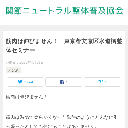
筋肉は伸びません！ 東京都文京区水道橋整
体セミナー
公開日：
2025年4月16日
未分類
Tweet
0
0
筋肉は伸びません！
筋肉は温めて柔らかくなった御餅のようにどんなに引
っ張ったとしても伸びることはありません。