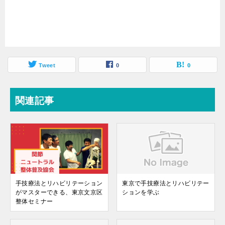
Tweet
0
0
関連記事
手技療法とリハビリテーション
東京で手技療法とリハビリテー
がマスターできる、東京文京区
ションを学ぶ
整体セミナー