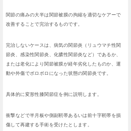
関節の痛みの大半は関節被膜の拘縮を適切なケアーで
改善することで完治するものです。
完治しないケースは、病気の関節炎（リュウマチ性関
節炎、感染性関節炎、化膿性関節炎など）であるか、
または老化により関節被膜が経年劣化したものか、運
動や外傷でボロボロになった状態の関節炎です。
具体的に変形性膝関節症を例に説明します。
衝撃などで半月板や側副靭帯あるいは前十字靭帯を損
傷して再建する手術を受けたとします。