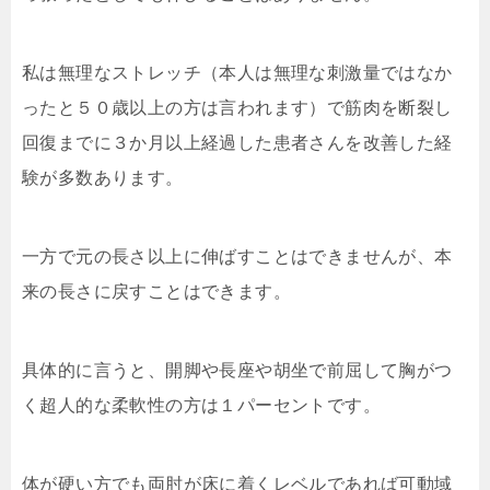
私は無理なストレッチ（本人は無理な刺激量ではなか
ったと５０歳以上の方は言われます）で筋肉を断裂し
回復までに３か月以上経過した患者さんを改善した経
験が多数あります。
一方で元の長さ以上に伸ばすことはできませんが、本
来の長さに戻すことはできます。
具体的に言うと、開脚や長座や胡坐で前屈して胸がつ
く超人的な柔軟性の方は１パーセントです。
体が硬い方でも両肘が床に着くレベルであれば可動域