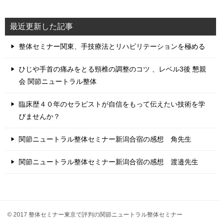
最近更新した記事
整体セミナー関東、手技療法とリハビリテーションを極める
ひじや手首の痛みをとる頸椎の調整のコツ 、レベル3後 懇親
会 関節ニュートラル整体
臨床歴４０年のセラピストが自信をもって伝えたい技術を学
びませんか？
関節ニュートラル整体セミナー新潟合宿の感想 角先生
関節ニュートラル整体セミナー新潟合宿の感想 渡邉先生
© 2017 整体セミナー東京で評判の関節ニュートラル整体セミナー