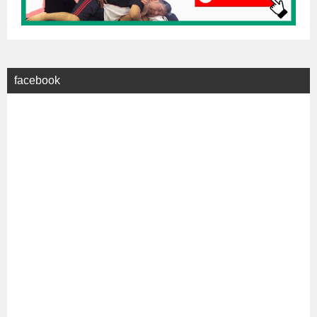
facebook