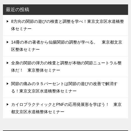
最近の投稿
8方向の関節の遊びの検査と調整を学べ！東京文京区水道橋整
体セミナー
14冊の本の著者から仙腸関節の調整が学べる。 東京都文京
区整体セミナー
全身の関節の弾力の検査と調整が本物の関節ニュートラル整
体だ！ 東京整体セミナー
関節の痛みの９５パーセントは関節の遊びの改善で解消す
る！東京文京区水道橋整体セミナー
カイロプラクティックとPNFの応用発展形を学ぼう！ 東京
都文京区水道橋整体セミナー