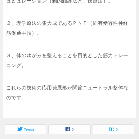
ュピュレーション（動的触診法と手技療法）。
２、理学療法の集大成であるＰＮＦ（固有受容性神経
筋促通手技）。
３、体のゆがみを整えることを目的とした筋力トレー
ニング。
これらの技術の応用発展形が関節ニュートラル整体な
のです。
Tweet
0
0