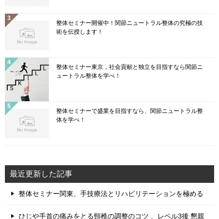
整体セミナー開催中！関節ニュートラル整体の究極の技
術を伝授します！
整体セミナー東京，社会貢献と独立を目指すなら関節ニ
ュートラル整体を学べ！
整体セミナーで盛業を目指すなら、関節ニュートラル整
体を学べ！
最近更新した記事
整体セミナー関東、手技療法とリハビリテーションを極める
ひじや手首の痛みをとる頸椎の調整のコツ 、レベル3後 懇親