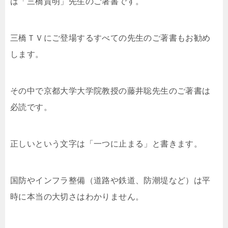
は「三橋貴明」先生のご著書です。
三橋ＴＶにご登場するすべての先生のご著書もお勧め
します。
その中で京都大学大学院教授の藤井聡先生のご著書は
必読です。
正しいという文字は「一つに止まる」と書きます。
国防やインフラ整備（道路や鉄道、防潮堤など）は平
時に本当の大切さはわかりません。