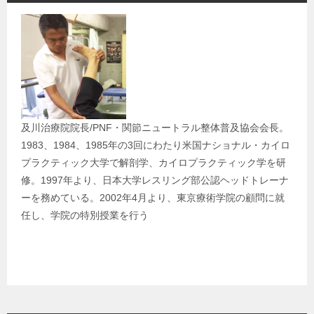
ゲ
ー
シ
ョ
ン
及川治療院院長/PNF・関節ニュートラル整体普及協会会長。
1983、1984、1985年の3回にわたり米国ナショナル・カイロ
プラクティック大学で解剖学、カイロプラクティック学を研
修。1997年より、日本大学レスリング部公認ヘッドトレーナ
ーを務めている。2002年4月より、東京療術学院の顧問に就
任し、学院の特別授業を行う