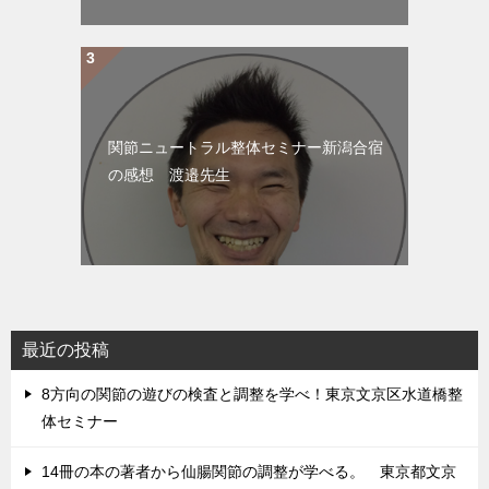
関節ニュートラル整体セミナー新潟合宿
の感想 渡邉先生
最近の投稿
8方向の関節の遊びの検査と調整を学べ！東京文京区水道橋整
体セミナー
14冊の本の著者から仙腸関節の調整が学べる。 東京都文京