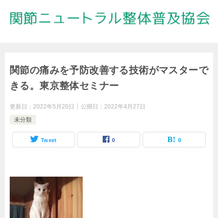
関節の痛みを予防改善する技術がマスターで
きる。東京整体セミナー
更新日：
2022年5月20日
公開日：
2022年4月27日
未分類
Tweet
0
0