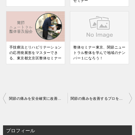
セミナー
手技療法とリハビリテーション
整体セミナー東京、関節ニュー
の応用発展形をマスターでき
トラル整体を学んで地域のナン
る、東京都文京区整体セミナー
バー１になろう！
投
関節の痛みを安全確実に改善する技術が学べる。東京整体セミナー
関節の痛みを改善するプロを目指そう!東京都文京区整体セミナー
稿
ナ
ビ
プロフィール