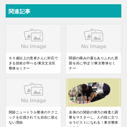
関連記事
６０歳以上の患者さんに対応で
関節の痛みの最もありふれた原
きる技術が学べる!東京文京区
因を共に学ぼう!東京整体セミ
整体セミナー
ナー
関節ニュートラル整体のテクニ
全身のの関節の弾力の検査と調
ックを伝授されても自在に使え
整をマスターし、人の役に立つ
ない理由
セラピストになれる！東京整体